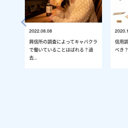
2022.08.08
2020.
興信所の調査によってキャバクラ
信用
で働いていることはばれる？過
べき
去...