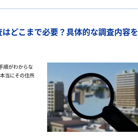
査はどこまで必要？具体的な調査内容
手順がわからな
が本当にその住所