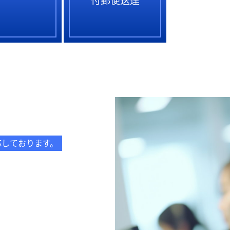
。
応しております。