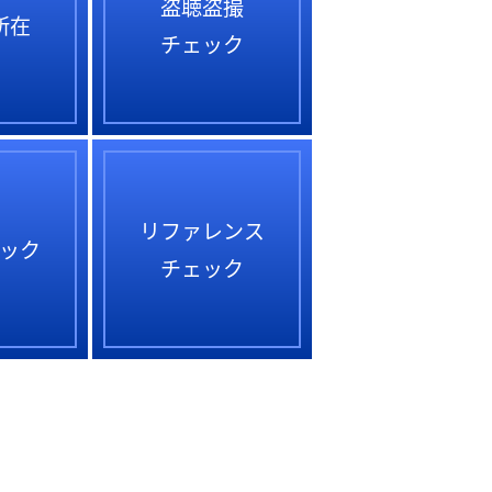
盗聴盗撮
所在
チェック
リファレンス
ック
チェック