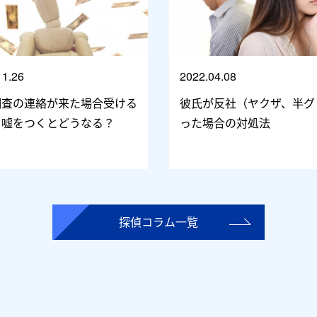
11.26
2022.04.08
調査の連絡が来た場合受ける
彼氏が反社（ヤクザ、半グ
？嘘をつくとどうなる？
った場合の対処法
探偵コラム一覧