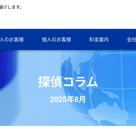
届けします。
人のお客様
個人のお客様
料金案内
会
探偵コラム
2025年8月