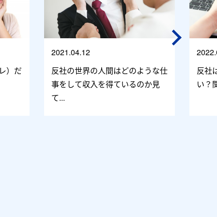
2021.04.12
2022.
レ）だ
反社の世界の人間はどのような仕
反社
事をして収入を得ているのか見
い？
て...