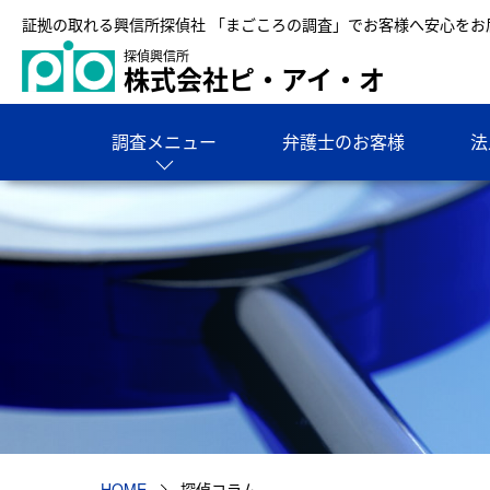
証拠の取れる興信所探偵社 「まごころの調査」でお客様へ安心をお
探偵興信所
株式会社ピ・アイ・オ
調査メニュー
弁護士のお客様
法
HOME
探偵コラム