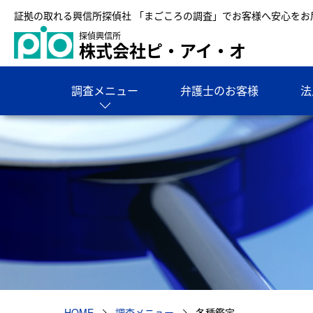
証拠の取れる興信所探偵社 「まごころの調査」でお客様へ安心をお
探偵興信所
株式会社ピ・アイ・オ
調査メニュー
弁護士のお客様
法
HOME
調査メニュー
各種鑑定