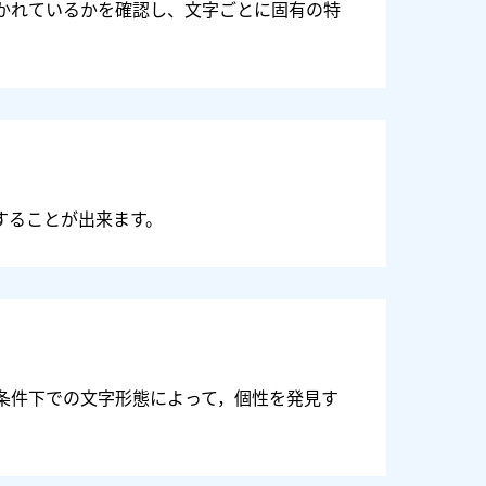
かれているかを確認し、文字ごとに固有の特
することが出来ます。
条件下での文字形態によって，個性を発見す