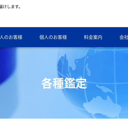
届けします。
人のお客様
個人のお客様
料金案内
会
各種鑑定