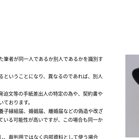
た筆者が同一人であるか別人であるかを識別す
るということになり、異なるのであれば、別人
脅迫文等の手紙差出人の特定の為や、契約書や
いております。
養子縁組届、婚姻届、離婚届などの偽造や改ざ
ている可能性が高いですが、この場合も同一か
し、裁判用ではなく内部資料として使う場合