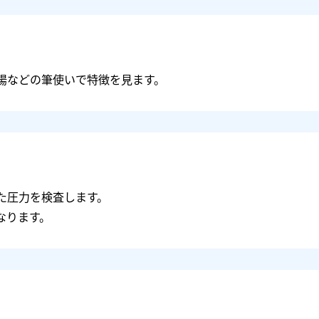
揚などの筆使いで特徴を見ます。
た圧力を検査します。
なります。