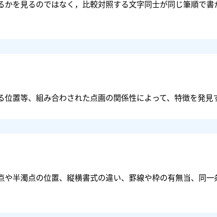
るかを見るのではなく，比較対照する文字同士が同じ筆順で書
る位置等、組み合わされた点画の関係性によって、特徴を発見
点や半濁点の位置、縦横書式の違い、罫線や枠の有無当、同一