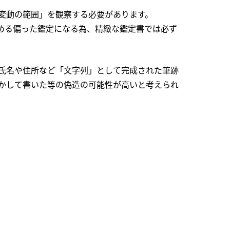
変動の範囲」を観察する必要があります。
める偏った鑑定になる為、精緻な鑑定書では必ず
氏名や住所など「文字列」として完成された筆跡
かして書いた等の偽造の可能性が高いと考えられ