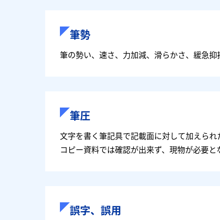
筆勢
筆の勢い、速さ、力加減、滑らかさ、緩急抑
筆圧
文字を書く筆記具で記載面に対して加えられ
コピー資料では確認が出来ず、現物が必要と
誤字、誤用