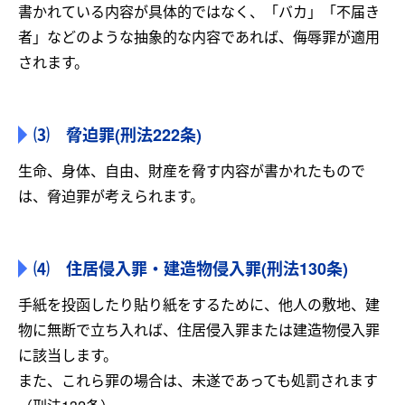
書かれている内容が具体的ではなく、「バカ」「不届き
者」などのような抽象的な内容であれば、侮辱罪が適用
されます。
⑶ 脅迫罪(刑法222条)
生命、身体、自由、財産を脅す内容が書かれたもので
は、脅迫罪が考えられます。
⑷ 住居侵入罪・建造物侵入罪(刑法130条)
手紙を投函したり貼り紙をするために、他人の敷地、建
物に無断で立ち入れば、住居侵入罪または建造物侵入罪
に該当します。
また、これら罪の場合は、未遂であっても処罰されます