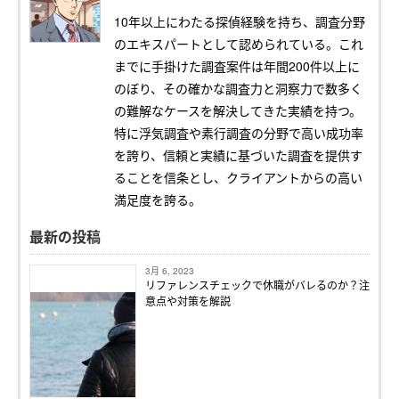
10年以上にわたる探偵経験を持ち、調査分野
のエキスパートとして認められている。これ
までに手掛けた調査案件は年間200件以上に
のぼり、その確かな調査力と洞察力で数多く
の難解なケースを解決してきた実績を持つ。
特に浮気調査や素行調査の分野で高い成功率
を誇り、信頼と実績に基づいた調査を提供す
ることを信条とし、クライアントからの高い
満足度を誇る。
最新の投稿
3月 6, 2023
リファレンスチェックで休職がバレるのか？注
意点や対策を解説