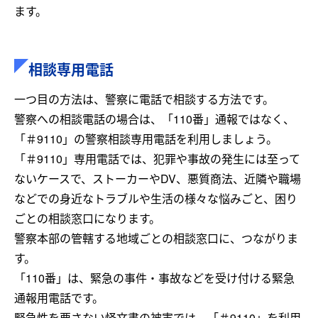
ます。
相談専用電話
一つ目の方法は、警察に電話で相談する方法です。
警察への相談電話の場合は、「110番」通報ではなく、
「＃9110」の警察相談専用電話を利用しましょう。
「＃9110」専用電話では、犯罪や事故の発生には至って
ないケースで、ストーカーやDV、悪質商法、近隣や職場
などでの身近なトラブルや生活の様々な悩みごと、困り
ごとの相談窓口になります。
警察本部の管轄する地域ごとの相談窓口に、つながりま
す。
「110番」は、緊急の事件・事故などを受け付ける緊急
通報用電話です。
緊急性を要さない怪文書の被害では、「＃9110」を利用