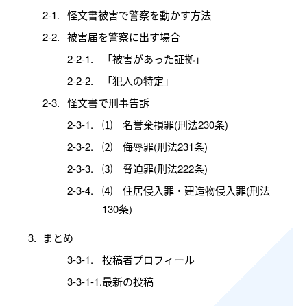
2-1.
怪文書被害で警察を動かす方法
2-2.
被害届を警察に出す場合
2-2-1.
「被害があった証拠」
2-2-2.
「犯人の特定」
2-3.
怪文書で刑事告訴
2-3-1.
⑴ 名誉棄損罪(刑法230条)
2-3-2.
⑵ 侮辱罪(刑法231条)
2-3-3.
⑶ 脅迫罪(刑法222条)
2-3-4.
⑷ 住居侵入罪・建造物侵入罪(刑法
130条)
3.
まとめ
3-3-1.
投稿者プロフィール
3-3-1-1.
最新の投稿