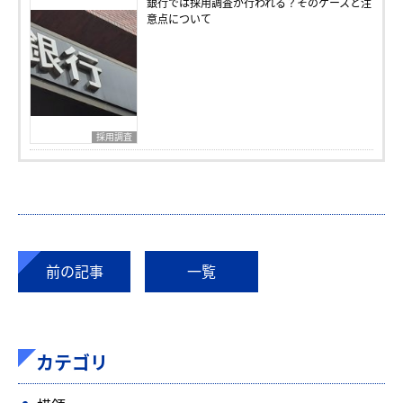
銀行では採用調査が行われる？そのケースと注
意点について
採用調査
前の記事
一覧
カテゴリ