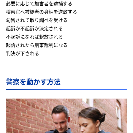
必要に応じて加害者を逮捕する
検察官へ被疑者の身柄を送致する
勾留されて取り調べを受ける
起訴か不起訴か決定される
不起訴になれば釈放される
起訴されたら刑事裁判になる
判決が下される
警察を動かす方法