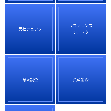
リファレンス
反社チェック
チェック
身元調査
資産調査