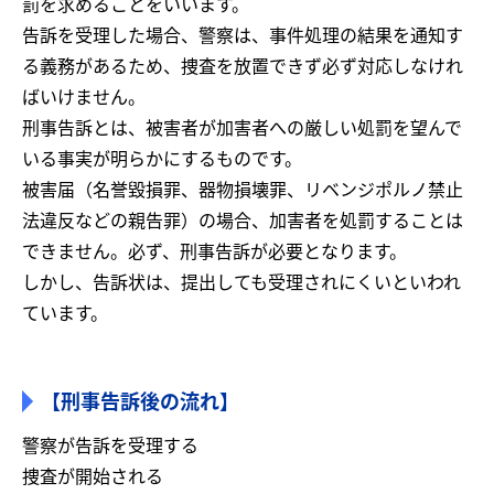
罰を求めることをいいます。
告訴を受理した場合、警察は、事件処理の結果を通知す
る義務があるため、捜査を放置できず必ず対応しなけれ
ばいけません。
刑事告訴とは、被害者が加害者への厳しい処罰を望んで
いる事実が明らかにするものです。
被害届（名誉毀損罪、器物損壊罪、リベンジポルノ禁止
法違反などの親告罪）の場合、加害者を処罰することは
できません。必ず、刑事告訴が必要となります。
しかし、告訴状は、提出しても受理されにくいといわれ
ています。
【刑事告訴後の流れ】
警察が告訴を受理する
捜査が開始される