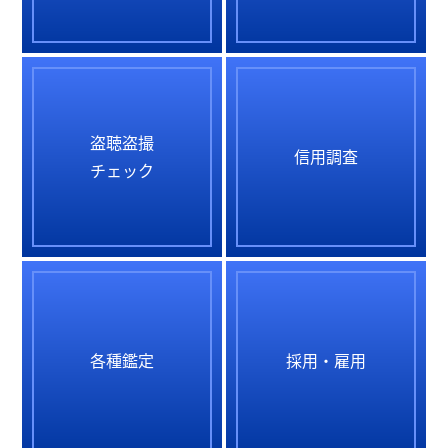
盗聴盗撮
信用調査
チェック
各種鑑定
採用・雇用