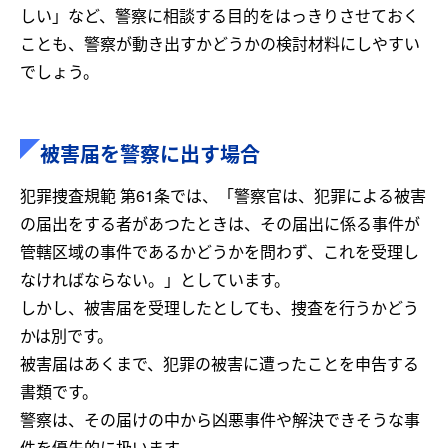
しい」など、警察に相談する目的をはっきりさせておく
ことも、警察が動き出すかどうかの検討材料にしやすい
でしょう。
被害届を警察に出す場合
犯罪捜査規範 第61条では、「警察官は、犯罪による被害
の届出をする者があつたときは、その届出に係る事件が
管轄区域の事件であるかどうかを問わず、これを受理し
なければならない。」としています。
しかし、被害届を受理したとしても、捜査を行うかどう
かは別です。
被害届はあくまで、犯罪の被害に遭ったことを申告する
書類です。
警察は、その届けの中から凶悪事件や解決できそうな事
件を優先的に扱います。