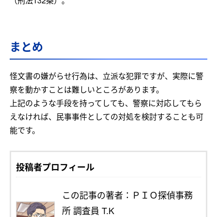
（刑法132条）。
まとめ
怪文書の嫌がらせ行為は、立派な犯罪ですが、実際に警
察を動かすことは難しいところがあります。
上記のような手段を持ってしても、警察に対応してもら
えなければ、民事事件としての対処を検討することも可
能です。
投稿者プロフィール
この記事の著者：ＰＩＯ探偵事務
所 調査員 T.K