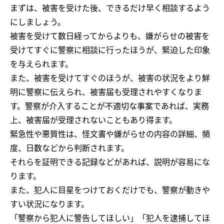
まずは、被害を受けた後、できるだけ早く相談するよう
にしましょう。
被害を受けて数日経ってからよりも、嫌がらせの被害を
受けてすぐに警察に相談に行ったほうが、緊迫した印象
を与えられます。
また、被害を受けてすぐのほうが、被害の状況をより鮮
明に警察に伝えられ、被害届も受理されやすくなりま
す。警察が介入することが不適切な事案であれば、実務
上、被害届が受理されないこともあり得ます。
緊急性や悪質性は、怪文書や嫌がらせの内容の詳細、頻
度、日数などから判断されます。
それらを証明できる記録などがあれば、説明が容易にな
ります。
また、犯人に目星をつけておくだけでも、警察が動きや
すい状況になります。
「警察から犯人に警告してほしい」「犯人を逮捕してほ