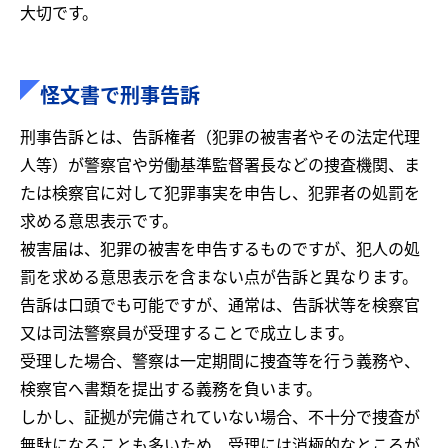
大切です。
怪文書で刑事告訴
刑事告訴とは、告訴権者（犯罪の被害者やその法定代理
人等）が警察官や労働基準監督署長などの捜査機関、ま
たは検察官に対して犯罪事実を申告し、犯罪者の処罰を
求める意思表示です。
被害届は、犯罪の被害を申告するものですが、犯人の処
罰を求める意思表示を含まない点が告訴と異なります。
告訴は口頭でも可能ですが、通常は、告訴状等を検察官
又は司法警察員が受理することで成立します。
受理した場合、警察は一定期間に捜査等を行う義務や、
検察官へ書類を提出する義務を負います。
しかし、証拠が完備されていない場合、不十分で捜査が
無駄になることも多いため、受理には消極的なところが