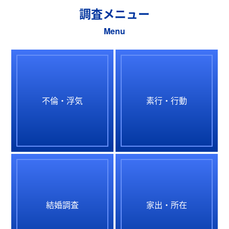
調査メニュー
Menu
不倫・浮気
素行・行動
結婚調査
家出・所在