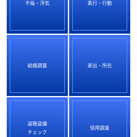
不倫・浮気
素行・行動
結婚調査
家出・所在
盗聴盗撮
信用調査
チェック