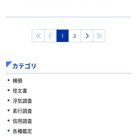
1
2
カテゴリ
横領
怪文書
浮気調査
素行調査
信用調査
各種鑑定