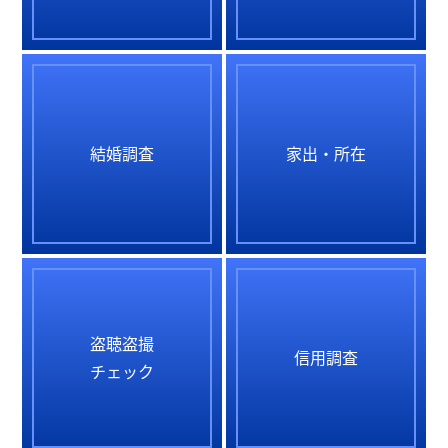
結婚調査
家出・所在
盗聴盗撮
信用調査
チェック