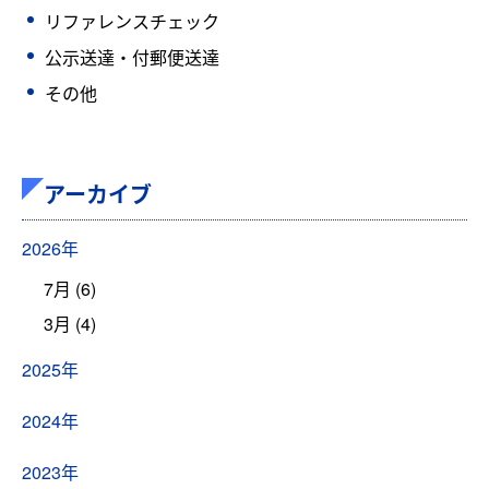
リファレンスチェック
公示送達・付郵便送達
その他
アーカイブ
2026年
7月 (6)
3月 (4)
2025年
2024年
2023年