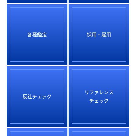
各種鑑定
採用・雇用
リファレンス
反社チェック
チェック