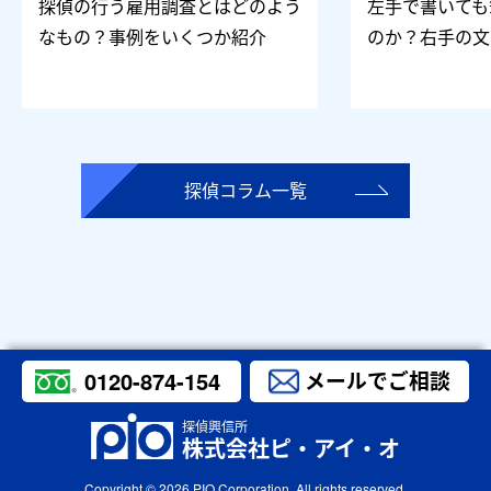
探偵の行う雇用調査とはどのよう
左手で書いても
なもの？事例をいくつか紹介
のか？右手の文
探偵コラム一覧
0120-874-154
メールでご相談
探偵興信所
株式会社ピ・アイ・オ
Copyright © 2026
PIO Corporation.
All rights reserved.