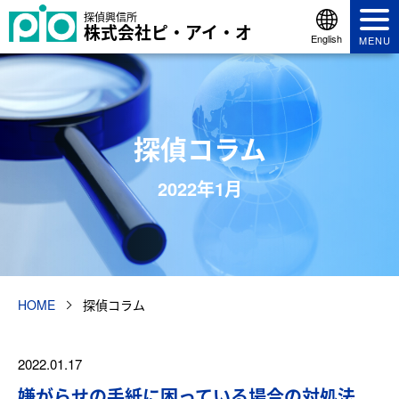
探偵興信所
株式会社ピ・アイ・オ
English
MENU
探偵コラム
2022年1月
HOME
探偵コラム
2022.01.17
嫌がらせの手紙に困っている場合の対処法