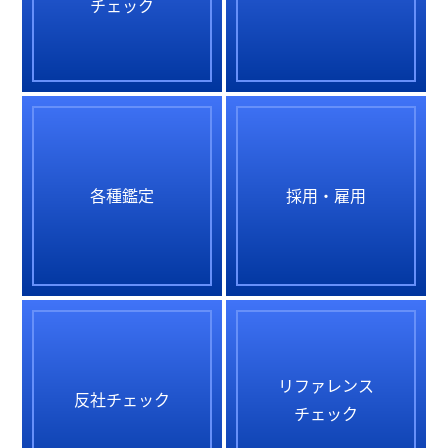
チェック
各種鑑定
採用・雇用
リファレンス
反社チェック
チェック