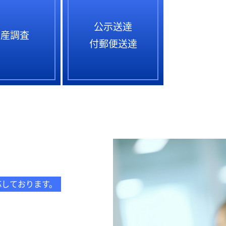
公示送達
資産調査
付郵便送達
。
応しております。