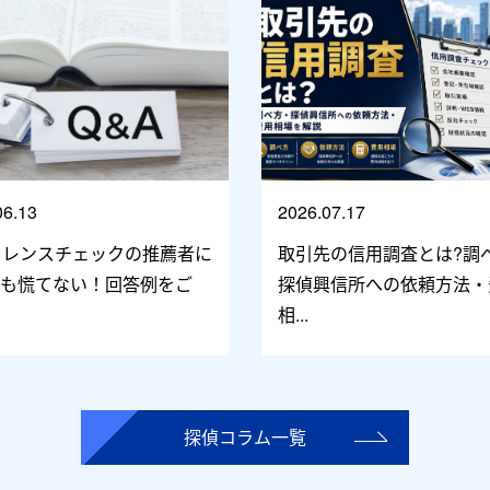
06.13
2026.07.17
ァレンスチェックの推薦者に
取引先の信用調査とは?調
ても慌てない！回答例をご
探偵興信所への依頼方法・
相...
探偵コラム一覧