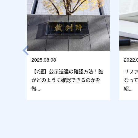
2025.08.08
2022.
【7選】公示送達の確認方法！誰
リフ
がどのように確認できるのかを
なっ
徹...
紹...