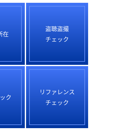
盗聴盗撮
所在
チェック
リファレンス
ック
チェック