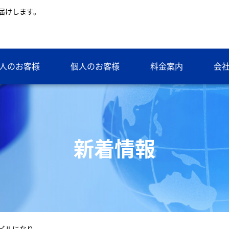
届けします。
人のお客様
個人のお客様
料金案内
会
新着情報
社ビルになり…