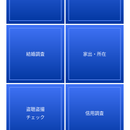
結婚調査
家出・所在
盗聴盗撮
信用調査
チェック