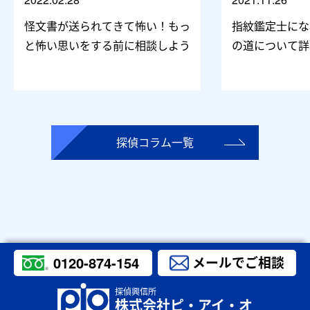
怪文書が送られてきて怖い！もっ
指紋鑑定士にな
と怖い思いをする前に相談しよう
の道について詳
探偵コラム一覧
0120-874-154
メールでご相談
探偵興信所
株式会社ピ・アイ・オ