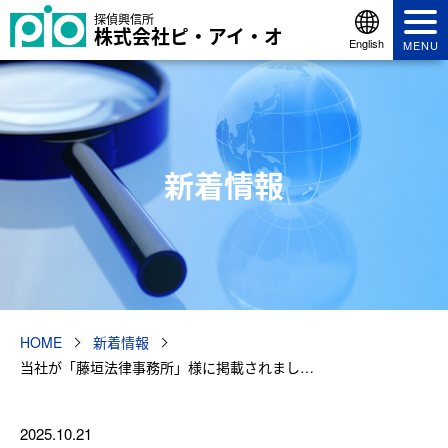
探偵興信所
株式会社ピ・アイ・オ
English
MENU
新着情報
HOME
新着情報
当社が「藤垣法律事務所」様に掲載されまし…
2025.10.21