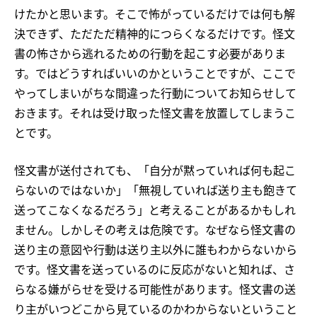
けたかと思います。そこで怖がっているだけでは何も解
決できず、ただただ精神的につらくなるだけです。怪文
書の怖さから逃れるための行動を起こす必要がありま
す。ではどうすればいいのかということですが、ここで
やってしまいがちな間違った行動についてお知らせして
おきます。それは受け取った怪文書を放置してしまうこ
とです。
怪文書が送付されても、「自分が黙っていれば何も起こ
らないのではないか」「無視していれば送り主も飽きて
送ってこなくなるだろう」と考えることがあるかもしれ
ません。しかしその考えは危険です。なぜなら怪文書の
送り主の意図や行動は送り主以外に誰もわからないから
です。怪文書を送っているのに反応がないと知れば、さ
らなる嫌がらせを受ける可能性があります。怪文書の送
り主がいつどこから見ているのかわからないということ