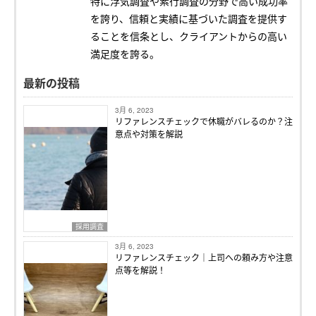
特に浮気調査や素行調査の分野で高い成功率
を誇り、信頼と実績に基づいた調査を提供す
ることを信条とし、クライアントからの高い
満足度を誇る。
最新の投稿
3月 6, 2023
リファレンスチェックで休職がバレるのか？注
意点や対策を解説
採用調査
3月 6, 2023
リファレンスチェック｜上司への頼み方や注意
点等を解説！