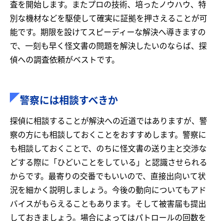
査を開始します。またプロの技術、培ったノウハウ、特
別な機材などを駆使して確実に証拠を押さえることが可
能です。期限を設けてスピーディーな解決へ導きますの
で、一刻も早く怪文書の問題を解決したいのならば、探
偵への調査依頼がベストです。
警察には相談すべきか
探偵に相談することが解決への近道ではありますが、警
察の方にも相談しておくことをおすすめします。警察に
も相談しておくことで、のちに怪文書の送り主と交渉な
どする際に「ひどいことをしている」と認識させられる
からです。最寄りの交番でもいいので、直接出向いて状
況を細かく説明しましょう。今後の動向についてもアド
バイスがもらえることもあります。そして被害届も提出
しておきましょう。場合によってはパトロールの回数を