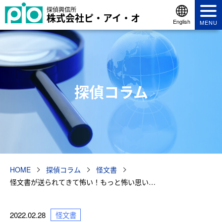
探偵興信所
株式会社ピ・アイ・オ
English
MENU
探偵コラム
HOME
探偵コラム
怪文書
怪文書が送られてきて怖い！もっと怖い思い…
2022.02.28
怪文書