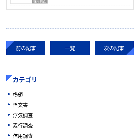
採用調査
前の記事
一覧
次の記事
カテゴリ
横領
怪文書
浮気調査
素行調査
信用調査