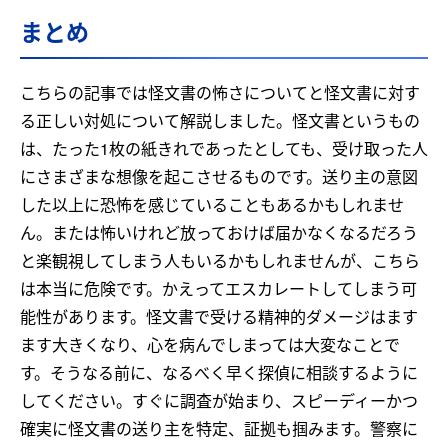
まとめ
こちらの記事では怪文書の怖さについてと怪文書に対す
る正しい対処について解説しました。怪文書というもの
は、たった1枚の紙きれであったとしても、受け取った人
にさまざまな想像を起こさせるものです。送り主の意図
した以上に恐怖を感じていることもあるかもしれませ
ん。または怖いけれど放っておけば届かなくなるだろう
と楽観視してしまう人もいるかもしれませんが、こちら
は本当に危険です。かえってエスカレートしてしまう可
能性があります。怪文書で受ける精神的ダメージはます
ます大きくなり、心を病んでしまっては大変なことで
す。そうなる前に、なるべく早く探偵に相談するように
してください。すぐに調査が始まり、スピーディーかつ
確実に怪文書の送り主を特定、証拠も掴みます。警察に