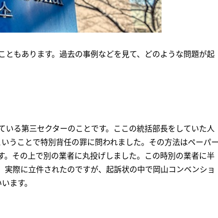
こともあります。過去の事例などを見て、どのような問題が起
ている第三セクターのことです。ここの統括部長をしていた人
たということで特別背任の罪に問われました。その方法はペーパ
す。その上で別の業者に丸投げしました。この時別の業者に半
。実際に立件されたのですが、起訴状の中で岡山コンベンショ
いいます。