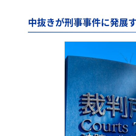
中抜きが刑事事件に発展