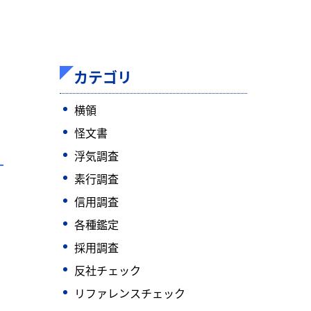
カテゴリ
横領
怪文書
浮気調査
素行調査
信用調査
各種鑑定
採用調査
反社チェック
リファレンスチェック