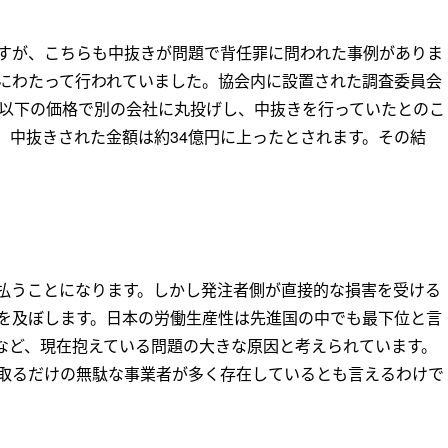
すが、こちらも中抜きが問題で背任罪に問われた事例がありま
にわたって行われていました。協会内に設置された調査委員会
額以下の価格で別の会社に丸投げし、中抜きを行っていたとのこ
けて、中抜きされた金額は約34億円に上ったとされます。その結
払うことになります。しかし発注者側が直接的な損害を受ける
を及ぼします。日本の労働生産性は先進国の中でも最下位と言
など、現在抱えている問題の大きな原因と考えられています。
取るだけの無駄な事業者が多く存在しているとも言えるわけで