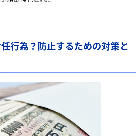
背任行為？防止するための対策と