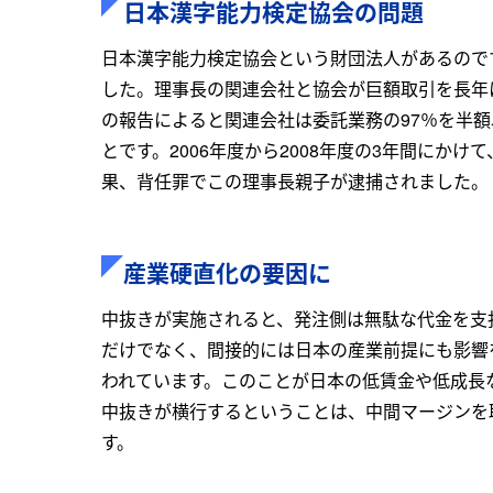
日本漢字能力検定協会の問題
日本漢字能力検定協会という財団法人があるので
した。理事長の関連会社と協会が巨額取引を長年
の報告によると関連会社は委託業務の97％を半
とです。2006年度から2008年度の3年間にか
果、背任罪でこの理事長親子が逮捕されました。
産業硬直化の要因に
中抜きが実施されると、発注側は無駄な代金を支
だけでなく、間接的には日本の産業前提にも影響
われています。このことが日本の低賃金や低成長
中抜きが横行するということは、中間マージンを
す。