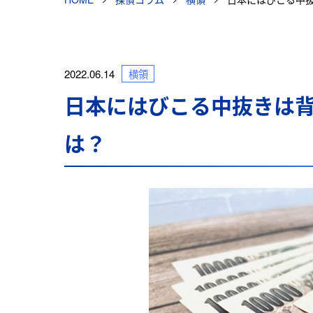
2022.06.14
横領
日本にはびこる中抜きは
は？