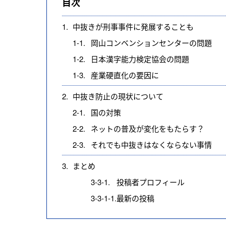
目次
1.
中抜きが刑事事件に発展することも
1-1.
岡山コンベンションセンターの問題
1-2.
日本漢字能力検定協会の問題
1-3.
産業硬直化の要因に
2.
中抜き防止の現状について
2-1.
国の対策
2-2.
ネットの普及が変化をもたらす？
2-3.
それでも中抜きはなくならない事情
3.
まとめ
3-3-1.
投稿者プロフィール
3-3-1-1.
最新の投稿