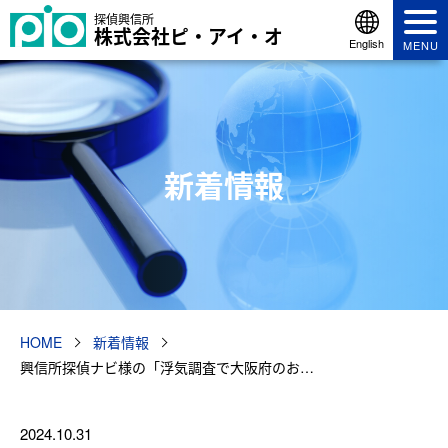
探偵興信所
株式会社ピ・アイ・オ
English
MENU
新着情報
HOME
新着情報
興信所探偵ナビ様の「浮気調査で大阪府のお…
2024.10.31