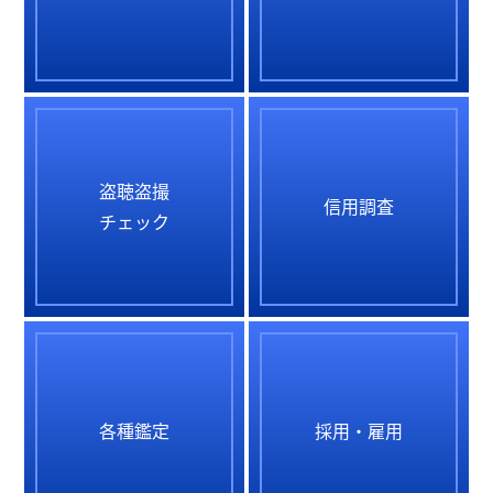
盗聴盗撮
信用調査
チェック
各種鑑定
採用・雇用