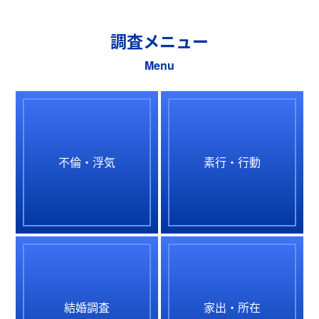
調査メニュー
Menu
不倫・浮気
素行・行動
結婚調査
家出・所在