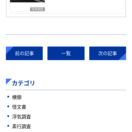
採用調査
前の記事
一覧
次の記事
カテゴリ
横領
怪文書
浮気調査
素行調査