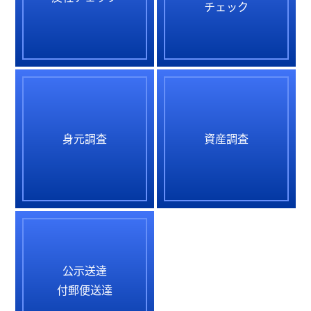
チェック
身元調査
資産調査
公示送達
付郵便送達