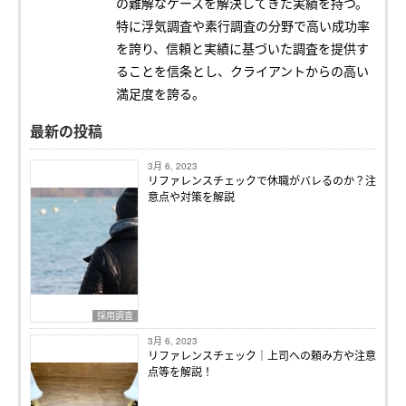
の難解なケースを解決してきた実績を持つ。
特に浮気調査や素行調査の分野で高い成功率
を誇り、信頼と実績に基づいた調査を提供す
ることを信条とし、クライアントからの高い
満足度を誇る。
最新の投稿
3月 6, 2023
リファレンスチェックで休職がバレるのか？注
意点や対策を解説
採用調査
3月 6, 2023
リファレンスチェック｜上司への頼み方や注意
点等を解説！