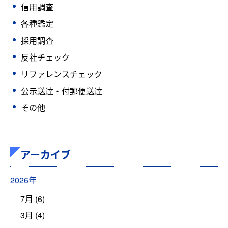
信用調査
各種鑑定
採用調査
反社チェック
リファレンスチェック
公示送達・付郵便送達
その他
アーカイブ
2026年
7月 (6)
3月 (4)