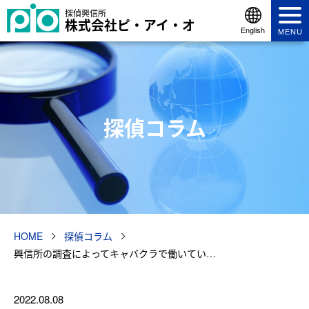
探偵興信所
株式会社ピ・アイ・オ
English
MENU
探偵コラム
HOME
探偵コラム
興信所の調査によってキャバクラで働いてい…
2022.08.08