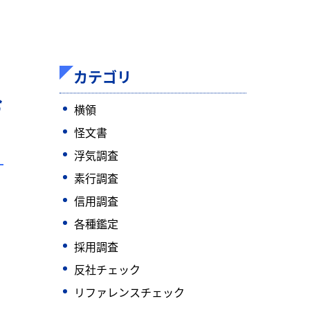
カテゴリ
お
横領
怪文書
浮気調査
素行調査
信用調査
各種鑑定
採用調査
反社チェック
リファレンスチェック