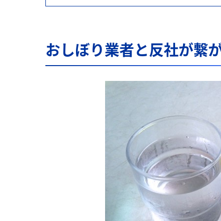
おしぼり業者と反社が繋