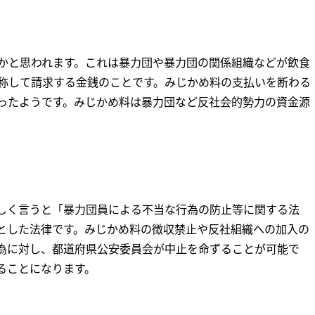
かと思われます。これは暴力団や暴力団の関係組織などが飲食
称して請求する金銭のことです。みじかめ料の支払いを断わる
ったようです。みじかめ料は暴力団など反社会的勢力の資金源
しく言うと「暴力団員による不当な行為の防止等に関する法
とした法律です。みじかめ料の徴収禁止や反社組織への加入の
為に対し、都道府県公安委員会が中止を命ずることが可能で
ることになります。