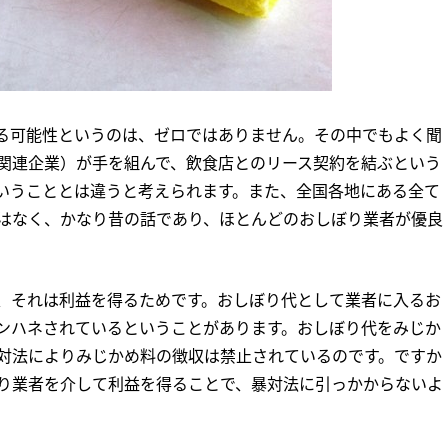
る可能性というのは、ゼロではありません。その中でもよく聞
関連企業）が手を組んで、飲食店とのリース契約を結ぶという
いうこととは違うと考えられます。また、全国各地にある全て
はなく、かなり昔の話であり、ほとんどのおしぼり業者が優良
、それは利益を得るためです。おしぼり代として業者に入るお
ンハネされているということがあります。おしぼり代をみじか
対法によりみじかめ料の徴収は禁止されているのです。ですか
り業者を介して利益を得ることで、暴対法に引っかからないよ