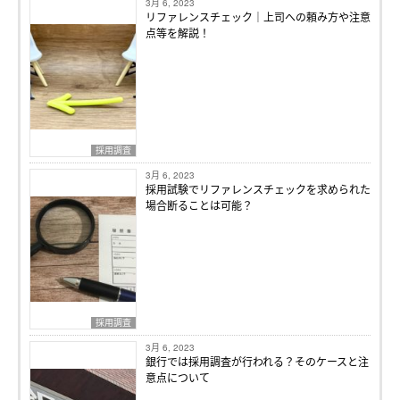
3月 6, 2023
リファレンスチェック｜上司への頼み方や注意
点等を解説！
採用調査
3月 6, 2023
採用試験でリファレンスチェックを求められた
場合断ることは可能？
採用調査
3月 6, 2023
銀行では採用調査が行われる？そのケースと注
意点について