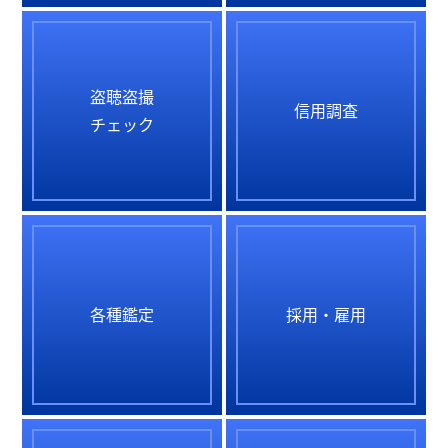
盗聴盗撮
信用調査
チェック
各種鑑定
採用・雇用