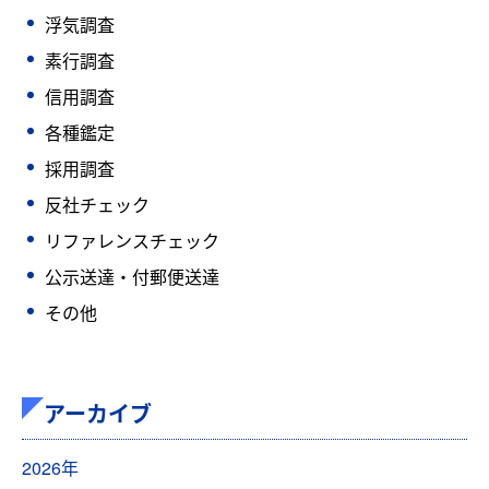
浮気調査
素行調査
信用調査
各種鑑定
採用調査
反社チェック
リファレンスチェック
公示送達・付郵便送達
その他
アーカイブ
2026年