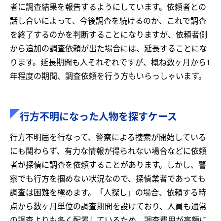
者に調査結果を報告するようにしています。依頼者との
話し合いによって、今後調査を続けるのか、これで調査
を終了するのかを判断することになりますが、依頼者側
から追加の調査依頼が出た場合には、延長することにな
ります。延長期間も人それぞれですが、概ね数ヶ月から1
年程度の期間、調査依頼を行う方もいらっしゃいます。
行方不明になった人物を探すケース
行方不明届を行なって、警察による捜索が開始している
にも関わらず、有力な情報が得られない場合などに依頼
者が探偵に調査を依頼することがあります。しかし、警
察でも行方を掴めない状況なので、探偵業者であっても
調査は困難を極めます。「人探し」の場合、依頼する時
点から数ヶ月単位の調査期間を設けており、人員も通常
の調査よりも多く配置しているため、調査費用が高額に