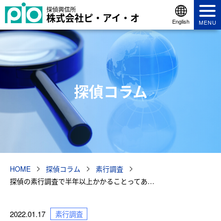
探偵興信所
株式会社ピ・アイ・オ
English
MENU
探偵コラム
HOME
探偵コラム
素行調査
探偵の素行調査で半年以上かかることってあ…
2022.01.17
素行調査