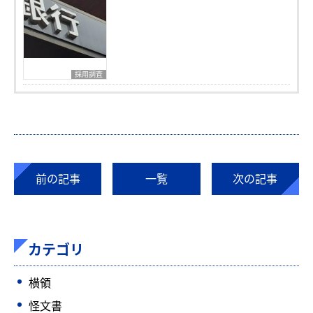
採用調査
前の記事
一覧
次の記事
カテゴリ
横領
怪文書