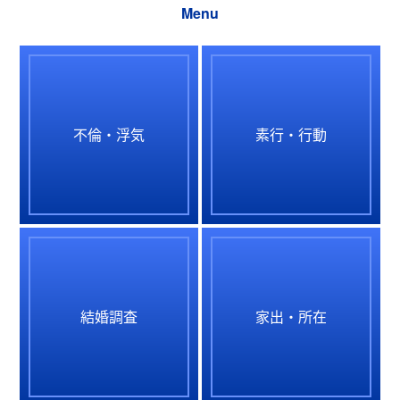
Menu
不倫・浮気
素行・行動
結婚調査
家出・所在