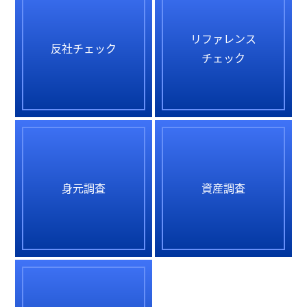
リファレンス
反社チェック
チェック
身元調査
資産調査