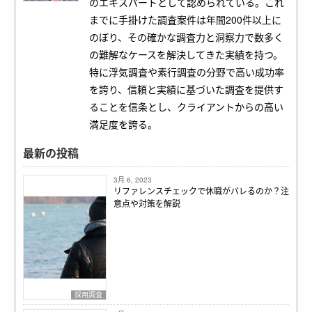
のエキスパートとして認められている。これ
までに手掛けた調査案件は年間200件以上に
のぼり、その確かな調査力と洞察力で数多く
の難解なケースを解決してきた実績を持つ。
特に浮気調査や素行調査の分野で高い成功率
を誇り、信頼と実績に基づいた調査を提供す
ることを信条とし、クライアントからの高い
満足度を誇る。
最新の投稿
3月 6, 2023
リファレンスチェックで休職がバレるのか？注
意点や対策を解説
採用調査