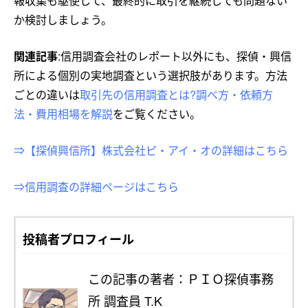
報収集も駆使して、最終的に取引を継続しても問題ない
か検討しましょう。
関連記事
:信用調査会社のレポート以外にも、探偵・興信
所による個別の実地調査という選択肢があります。方法
ごとの違いは
取引先の信用調査とは?調べ方・依頼方
法・費用相場を解説
をご覧ください。
⇒【探偵興信所】株式会社ピ・アイ・オの詳細はこちら
⇒信用調査の詳細ページはこちら
投稿者プロフィール
この記事の著者：ＰＩＯ探偵事務
所 調査員 T.K