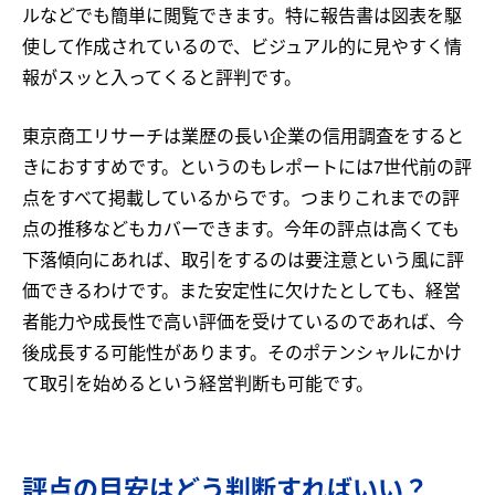
ルなどでも簡単に閲覧できます。特に報告書は図表を駆
使して作成されているので、ビジュアル的に見やすく情
報がスッと入ってくると評判です。
東京商工リサーチは業歴の長い企業の信用調査をすると
きにおすすめです。というのもレポートには7世代前の評
点をすべて掲載しているからです。つまりこれまでの評
点の推移などもカバーできます。今年の評点は高くても
下落傾向にあれば、取引をするのは要注意という風に評
価できるわけです。また安定性に欠けたとしても、経営
者能力や成長性で高い評価を受けているのであれば、今
後成長する可能性があります。そのポテンシャルにかけ
て取引を始めるという経営判断も可能です。
評点の目安はどう判断すればいい？