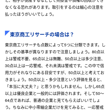
と、相手が倒産するなどして売掛金や債権の回収ができ
なくなる恐れがあります。取引をするのは細心の注意を
払ったほうがいいでしょう。
東京商工リサーチの場合は？
東京商工リサーチも点数によって5つに分類できます。し
かしその基準が異なりますので注意しましょう。80点以
上は警戒不要、65点以上は無難、50点以上は多少注意、
30点以上は一応警戒、それ未満は警戒です。この中で信
用力がそれなりにある目安ですが、50点以上と考えてお
きましょう。50点以上・多少注意という評価を見ると、
「本当に大丈夫？」と思うかもしれません。しかし65点
以上は優良企業と一般的には評価されます。そして50～
64点であれば、普通の企業と見てもらえばいいでしょ
う。ちなみに中小零細企業だけを見てみると、一応警戒