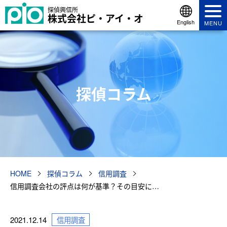
探偵興信所
株式会社ピ・アイ・オ
English
MENU
探偵コラム
HOME
探偵コラム
信用調査
信用調査会社の評点は何が基準？その目安に…
2021.12.14
信用調査