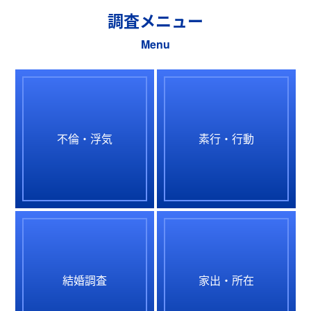
調査メニュー
Menu
不倫・浮気
素行・行動
結婚調査
家出・所在