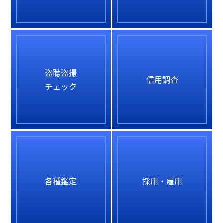
盗聴盗撮
信用調査
チェック
各種鑑定
採用・雇用