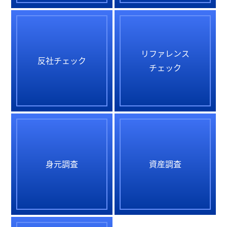
リファレンス
反社チェック
チェック
身元調査
資産調査