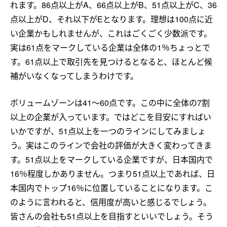
れます。86点以上がA、66点以上がB、51点以上がC、36
点以上がD、それ以下がEとなります。理想は100点に近
い企業かもしれませんが、これはごくごく少数派です。
実は61点をマークしている企業は全体の1％ちょっとで
す。61点以上で取引先を見つけるとなると、ほとんど候
補がいなくなってしまうわけです。
ボリュームゾーンは41～60点です。この中に全体の7割
以上の企業が入っています。ではどこを目安にすればい
いかですが、51点以上を一つのラインにしてみましょ
う。実はこのラインで会社の評価が大きく変わってきま
す。51点以上をマークしている企業ですが、日本国内で
16％程度しかありません。つまり51点以上であれば、日
本国内でトップ16％に位置していることになります。こ
のように言われると、信用度が高いと感じるでしょう。
皆さんの会社も51点以上を目指すといいでしょう。そう