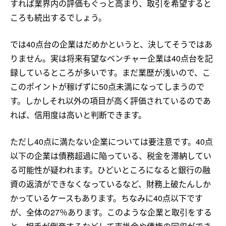
すれば業界内の評価もぐっと高まり、取引を希望すると
ころも続出するでしょう。
では40点台の企業はだめかというと、決してそうではあ
りません。実は将来有望なベンチャー企業は40点台を記
録しているところが多いです。まだ業歴が浅いので、こ
このポイントが稼げずに50点未満になってしまうので
す。しかしそれ以外の項目が高く評価されているのであ
れば、信用度は高いと判断できます。
ただし40点に満たない企業については要注意です。40点
以下の企業は債務超過に陥っている、税金を滞納してい
る可能性が疑われます。ひどいところになると銀行の融
資の返済ができなくなっているなど、財務上破たんしか
かっているケースもあります。ちなみに40点以下です
が、全体の27％あります。このような企業と取引をする