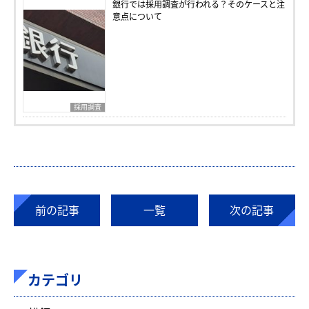
銀行では採用調査が行われる？そのケースと注
意点について
採用調査
前の記事
一覧
次の記事
カテゴリ