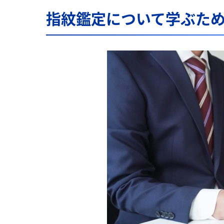
指紋鑑定について学ぶた