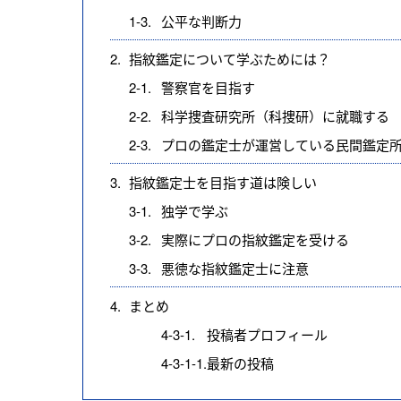
1-3.
公平な判断力
2.
指紋鑑定について学ぶためには？
2-1.
警察官を目指す
2-2.
科学捜査研究所（科捜研）に就職する
2-3.
プロの鑑定士が運営している民間鑑定
3.
指紋鑑定士を目指す道は険しい
3-1.
独学で学ぶ
3-2.
実際にプロの指紋鑑定を受ける
3-3.
悪徳な指紋鑑定士に注意
4.
まとめ
4-3-1.
投稿者プロフィール
4-3-1-1.
最新の投稿