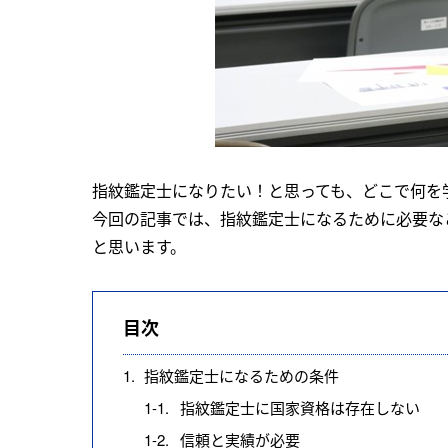
指紋鑑定士になりたい！と思っても、どこで何を
今回の記事では、指紋鑑定士になるために必要な
と思います。
目次
1.
指紋鑑定士になるための条件
1-1.
指紋鑑定士に国家資格は存在しない
1-2.
信頼と実績が必要