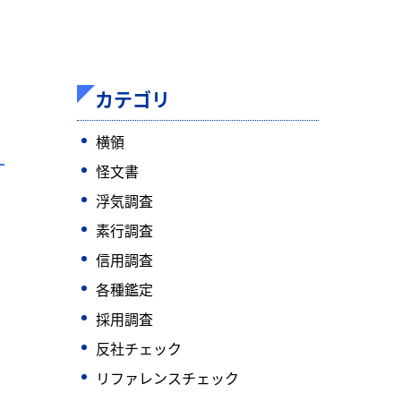
カテゴリ
横領
怪文書
浮気調査
素行調査
信用調査
各種鑑定
採用調査
反社チェック
リファレンスチェック