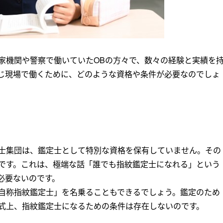
家機関や警察で働いていたOBの方々で、数々の経験と実績を
じ現場で働くために、どのような資格や条件が必要なのでしょ
士集団は、鑑定士として特別な資格を保有していません。その
です。これは、極端な話「誰でも指紋鑑定士になれる」という
必要ないのです。
自称指紋鑑定士」を名乗ることもできるでしょう。鑑定のため
式上、指紋鑑定士になるための条件は存在しないのです。