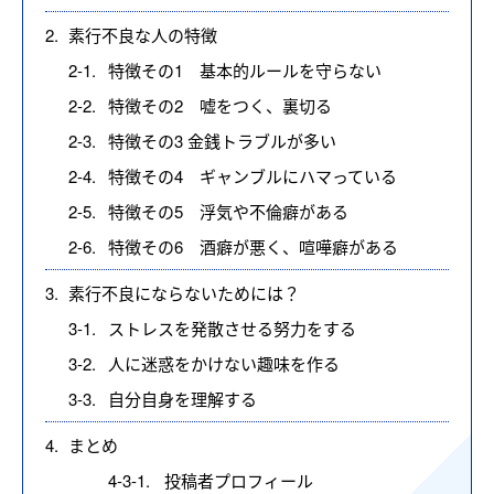
2.
素行不良な人の特徴
2-1.
特徴その1 基本的ルールを守らない
2-2.
特徴その2 嘘をつく、裏切る
2-3.
特徴その3 金銭トラブルが多い
2-4.
特徴その4 ギャンブルにハマっている
2-5.
特徴その5 浮気や不倫癖がある
2-6.
特徴その6 酒癖が悪く、喧嘩癖がある
3.
素行不良にならないためには？
3-1.
ストレスを発散させる努力をする
3-2.
人に迷惑をかけない趣味を作る
3-3.
自分自身を理解する
4.
まとめ
4-3-1.
投稿者プロフィール