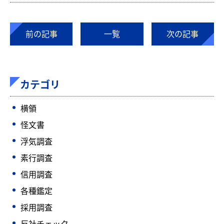
前の記事
一覧
次の記事
カテゴリ
横領
怪文書
浮気調査
素行調査
信用調査
各種鑑定
採用調査
反社チェック