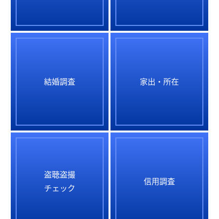
結婚調査
家出・所在
盗聴盗撮
信用調査
チェック