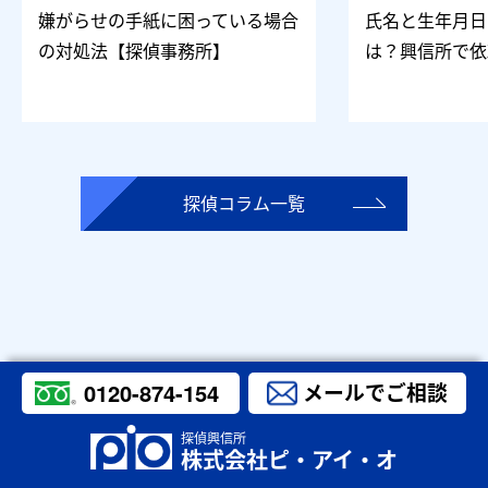
嫌がらせの手紙に困っている場合
氏名と生年月日
の対処法【探偵事務所】
は？興信所で依
探偵コラム一覧
0120-874-154
メールでご相談
探偵興信所
株式会社ピ・アイ・オ