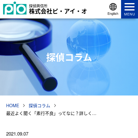
探偵興信所
株式会社ピ・アイ・オ
English
MENU
探偵コラム
HOME
探偵コラム
最近よく聞く「素行不良」ってなに？詳しく…
2021.09.07