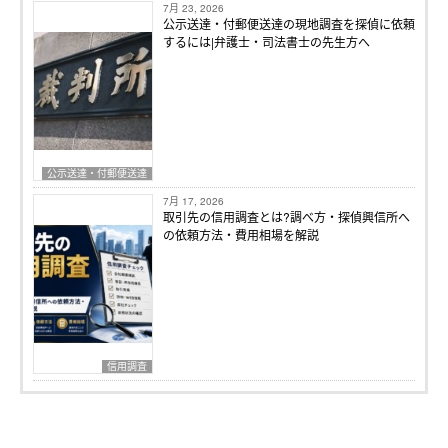
7月 23, 2026
公示送達・付郵便送達の現地調査を探偵に依頼
するには|弁護士・司法書士の先生方へ
公示送達・付郵便送達
7月 17, 2026
取引先の信用調査とは?調べ方・探偵興信所へ
の依頼方法・費用相場を解説
信用調査