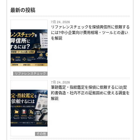
最新の投稿
7月 24, 2026
リファレンスチェックを探偵興信所に依頼する
には?中小企業向け費用相場・ツールとの違い
を解説
リファレンスチェック
7月 24, 2026
筆跡鑑定・指紋鑑定を探偵に依頼するには|契
約書偽造・社内不正の証拠固めに使える調査を
解説
その他