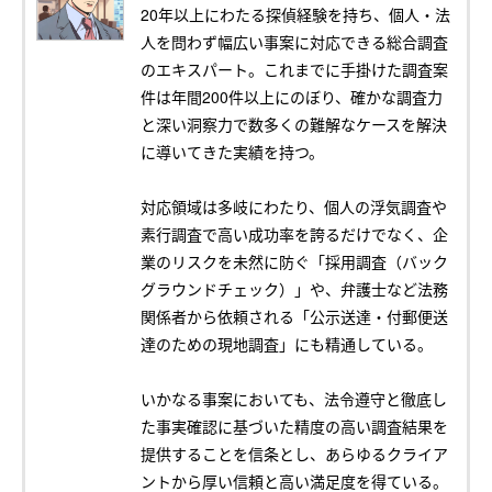
20年以上にわたる探偵経験を持ち、個人・法
人を問わず幅広い事案に対応できる総合調査
のエキスパート。これまでに手掛けた調査案
件は年間200件以上にのぼり、確かな調査力
と深い洞察力で数多くの難解なケースを解決
に導いてきた実績を持つ。
対応領域は多岐にわたり、個人の浮気調査や
素行調査で高い成功率を誇るだけでなく、企
業のリスクを未然に防ぐ「採用調査（バック
グラウンドチェック）」や、弁護士など法務
関係者から依頼される「公示送達・付郵便送
達のための現地調査」にも精通している。
いかなる事案においても、法令遵守と徹底し
た事実確認に基づいた精度の高い調査結果を
提供することを信条とし、あらゆるクライア
ントから厚い信頼と高い満足度を得ている。