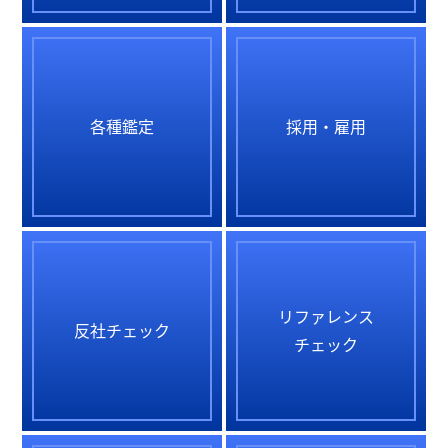
各種鑑定
採用・雇用
リファレンス
反社チェック
チェック