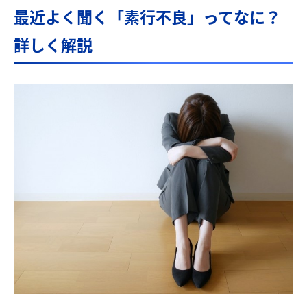
最近よく聞く「素行不良」ってなに？
詳しく解説